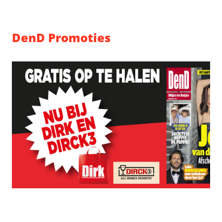
DenD Promoties