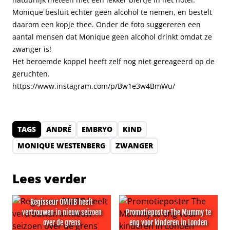
Monique besluit echter geen alcohol te nemen, en bestelt
daarom een kopje thee. Onder de foto suggereren een
aantal mensen dat Monique geen alcohol drinkt omdat ze
zwanger is!
Het beroemde koppel heeft zelf nog niet gereageerd op de
geruchten.
https://www.instagram.com/p/Bw1e3w4BmWu/
TAGS
ANDRÉ
EMBRYO
KIND
MONIQUE WESTENBERG
ZWANGER
Lees verder
Regisseur OMITB heeft
vertrouwen in nieuw seizoen
Promotieposter The Mummy te
over de grens
eng voor kinderen in Londen