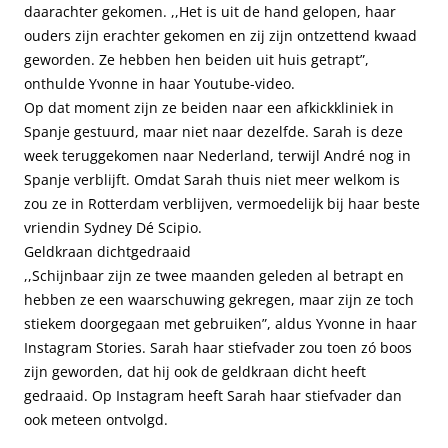
daarachter gekomen. ,,Het is uit de hand gelopen, haar
ouders zijn erachter gekomen en zij zijn ontzettend kwaad
geworden. Ze hebben hen beiden uit huis getrapt”,
onthulde Yvonne in haar Youtube-video.
Op dat moment zijn ze beiden naar een afkickkliniek in
Spanje gestuurd, maar niet naar dezelfde. Sarah is deze
week teruggekomen naar Nederland, terwijl André nog in
Spanje verblijft. Omdat Sarah thuis niet meer welkom is
zou ze in Rotterdam verblijven, vermoedelijk bij haar beste
vriendin Sydney Dé Scipio.
Geldkraan dichtgedraaid
,,Schijnbaar zijn ze twee maanden geleden al betrapt en
hebben ze een waarschuwing gekregen, maar zijn ze toch
stiekem doorgegaan met gebruiken”, aldus Yvonne in haar
Instagram Stories. Sarah haar stiefvader zou toen zó boos
zijn geworden, dat hij ook de geldkraan dicht heeft
gedraaid. Op Instagram heeft Sarah haar stiefvader dan
ook meteen ontvolgd.