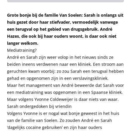
Grote bonje bij de familie Van Soelen: Sarah is onlangs uit
huis gezet door haar stiefvader, vermoedelijk vanwege
een terugval op het gebied van drugsgebruik. André
Hazes, die ook bij haar ouders woont, is daar ook niet
langer welkom.
Mediatraining?
André en Sarah zijn weer volop in het nieuws sinds ze
beiden ineens verdwenen naar een kliniek. Een stroom aan
geruchten kwam voorbij: zo zou Sarah een terugval hebben
gehad en opgenomen zijn in een verslavingskliniek.
Maar het management van André beweerde dat Sarah voor
een mediatraining was opgenomen in een Spaanse kliniek.
Maar volgens Yvonne Coldeweijer is daar niets van waar.
Sarah ondergedoken bij vriendin
Volgens Yvonne is er nogal wat bonje geweest in het huis
van de familie van Soelen. Zo zouden André en Sarah
‘dagelijks cocaïne gebruiken’ en zijn haar ouders