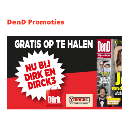
DenD Promoties