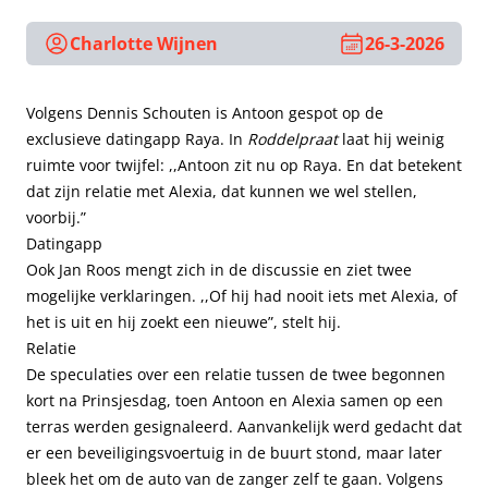
Charlotte Wijnen
26-3-2026
Volgens Dennis Schouten is Antoon gespot op de
exclusieve datingapp Raya. In
Roddelpraat
laat hij weinig
ruimte voor twijfel: ,,Antoon zit nu op Raya. En dat betekent
dat zijn relatie met Alexia, dat kunnen we wel stellen,
voorbij.”
Datingapp
Ook Jan Roos mengt zich in de discussie en ziet twee
mogelijke verklaringen. ,,Of hij had nooit iets met Alexia, of
het is uit en hij zoekt een nieuwe”, stelt hij.
Relatie
De speculaties over een relatie tussen de twee begonnen
kort na Prinsjesdag, toen Antoon en Alexia samen op een
terras werden gesignaleerd. Aanvankelijk werd gedacht dat
er een beveiligingsvoertuig in de buurt stond, maar later
bleek het om de auto van de zanger zelf te gaan. Volgens