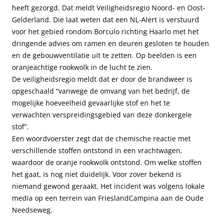
heeft gezorgd. Dat meldt Veiligheidsregio Noord- en Oost-
Gelderland. Die laat weten dat een NL-Alert is verstuurd
voor het gebied rondom Borculo richting Haarlo met het
dringende advies om ramen en deuren gesloten te houden
en de gebouwventilatie uit te zetten. Op beelden is een
oranjeachtige rookwolk in de lucht te zien.
De veiligheidsregio meldt dat er door de brandweer is
opgeschaald “vanwege de omvang van het bedrijf, de
mogelijke hoeveelheid gevaarlijke stof en het te
verwachten verspreidingsgebied van deze donkergele
stof”.
Een woordvoerster zegt dat de chemische reactie met
verschillende stoffen ontstond in een vrachtwagen,
waardoor de oranje rookwolk ontstond. Om welke stoffen
het gaat, is nog niet duidelijk. Voor zover bekend is
niemand gewond geraakt. Het incident was volgens lokale
media op een terrein van FrieslandCampina aan de Oude
Needseweg.