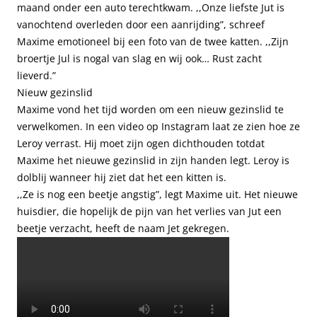
maand onder een auto terechtkwam. ,,Onze liefste Jut is
vanochtend overleden door een aanrijding”, schreef
Maxime emotioneel bij een foto van de twee katten. ,,Zijn
broertje Jul is nogal van slag en wij ook… Rust zacht
lieverd.”
Nieuw gezinslid
Maxime vond het tijd worden om een nieuw gezinslid te
verwelkomen. In een video op Instagram laat ze zien hoe ze
Leroy verrast. Hij moet zijn ogen dichthouden totdat
Maxime het nieuwe gezinslid in zijn handen legt. Leroy is
dolblij wanneer hij ziet dat het een kitten is.
,,Ze is nog een beetje angstig”, legt Maxime uit. Het nieuwe
huisdier, die hopelijk de pijn van het verlies van Jut een
beetje verzacht, heeft de naam Jet gekregen.