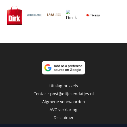
Uitslag puzzels
Contact:
post@ditjesendatjes.nl
Algmene voorwaarden
AVG verklaring
Disclaimer