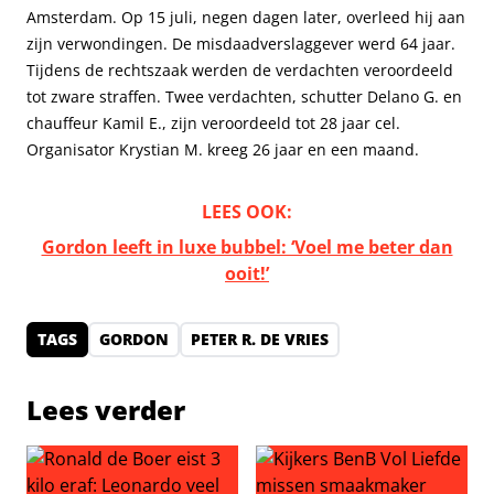
Amsterdam. Op 15 juli, negen dagen later, overleed hij aan
zijn verwondingen. De misdaadverslaggever werd 64 jaar.
Tijdens de rechtszaak werden de verdachten veroordeeld
tot zware straffen. Twee verdachten, schutter Delano G. en
chauffeur Kamil E., zijn veroordeeld tot 28 jaar cel.
Organisator Krystian M. kreeg 26 jaar en een maand.
LEES OOK:
Gordon leeft in luxe bubbel: ‘Voel me beter dan
ooit!’
TAGS
GORDON
PETER R. DE VRIES
Lees verder