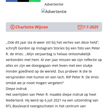
Advertentie
Charlotte Wijnen
7-7-2025
,,Ook dit jaar sta ik weer stil bij het verlies van deze held”,
schrijft Gordon op Instagram Stories bij een foto van Peter
R. de Vries. ,,Mijn verjaardag is helaas onlosmakelijk
verbonden met hem. Al vier jaar missen we zijn reflectie op
alles en zijn we doorgegaan met leven met een stukje
minder goedheid op de wereld. Dus probeer ik die te
verspreiden met humor en een lach. RIP Peter R. De Vries
omdat we je nooit mogen vergeten!”
Diepe indruk
Het overlijden van Peter R. maakte diepe indruk op heel
Nederland. Hij werd op 6 juli 2021 na een uitzending van
RTL Boulevard neergeschoten in het centrum van