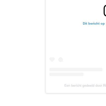
Dit bericht op
Een bericht gedeeld door 