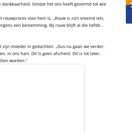
 dankbaarheid. Omdat het ons heeft gevormd tot wie
t rouwproces voor hem is. „Rouw is zo’n vreemd iets.
 ergens een bestemming. Bij rouw blijft al die liefde…
met zijn moeder in gedachten. „Dus nu gaan we verder,
, in ons hart. Dit is geen afscheid. Dit is tot later,
illen worden.”