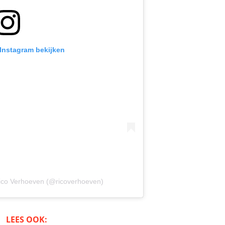
 Instagram bekijken
Rico Verhoeven (@ricoverhoeven)
LEES OOK: