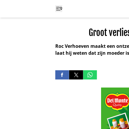
Groot verli
Roc Verhoeven maakt een ontzet
laat hij weten dat zijn moeder i