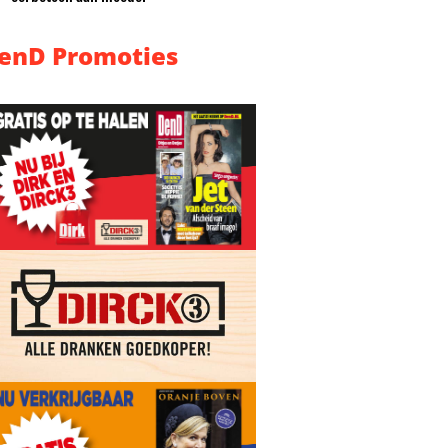
enD Promoties