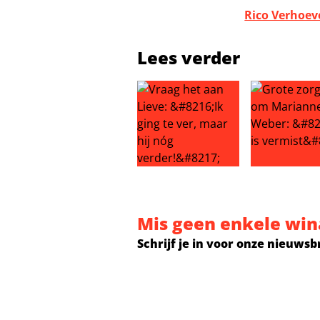
Rico Verhoev
Lees verder
Vraag het aan Lieve: ‘Ik ging te ver
Grote zorgen
Mis geen enkele win
Schrijf je in voor onze nieuwsb