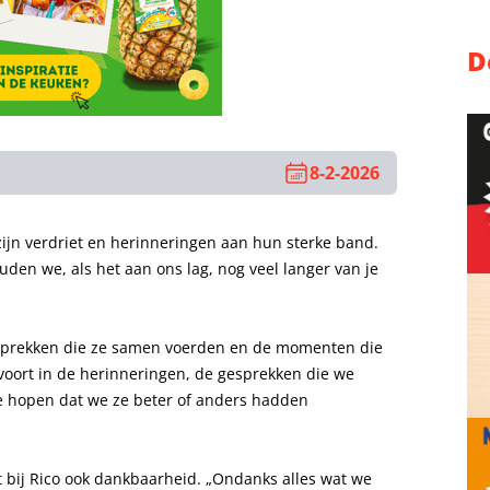
D
8-2-2026
 zijn verdriet en herinneringen aan hun sterke band.
uden we, als het aan ons lag, nog veel langer van je
 gesprekken die ze samen voerden en de momenten die
ft voort in de herinneringen, de gesprekken die we
hopen dat we ze beter of anders hadden
t bij Rico ook dankbaarheid. „Ondanks alles wat we