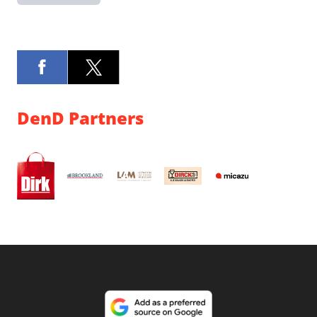
DenD Partners