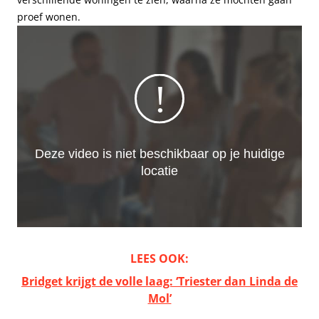
proef wonen.
LEES OOK:
Bridget krijgt de volle laag: ‘Triester dan Linda de
Mol’