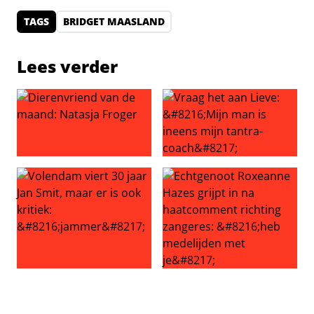
TAGS
BRIDGET MAASLAND
Lees verder
Dierenvriend van de maand: Natasja Froger
Vraag het aan Lieve: ‘Mijn ma
Volendam viert 30 jaar Jan Smit, maar er is ook kritiek: ‘
Echtgenoot Roxeanne Hazes g