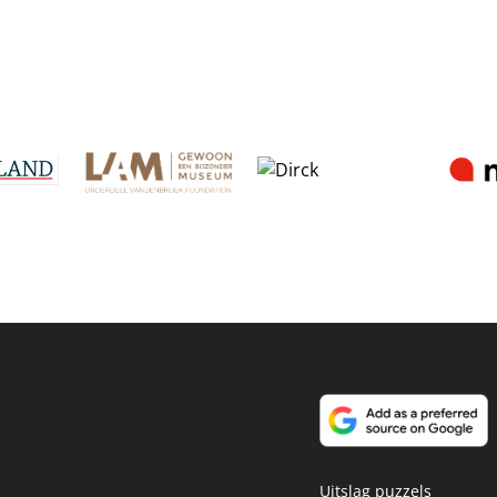
Uitslag puzzels