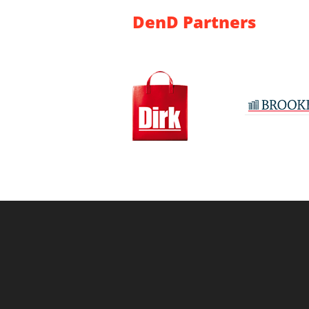
DenD Partners