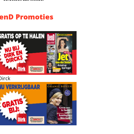
enD Promoties