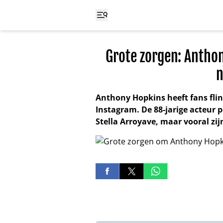
Grote zorgen: Antho
n
Anthony Hopkins heeft fans fli
Instagram. De 88-jarige acteur 
Stella Arroyave, maar vooral zijn