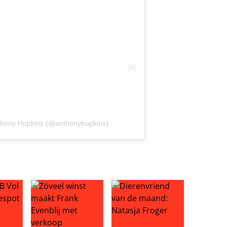
nthony Hopkins (@anthonyhopkins)