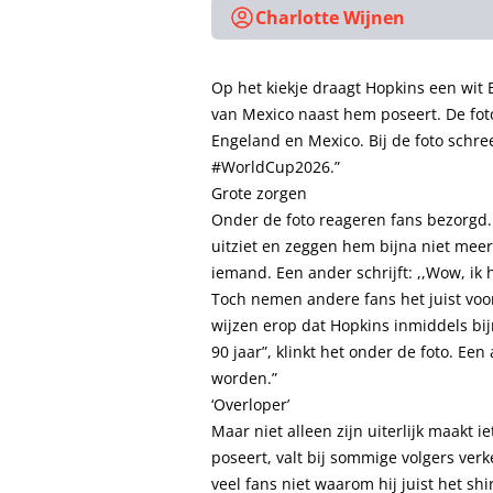
Charlotte Wijnen
Op het kiekje draagt Hopkins een wit E
van Mexico naast hem poseert. De fo
Engeland en Mexico. Bij de foto schre
#WorldCup2026.”
Grote zorgen
Onder de foto reageren fans bezorgd
uitziet en zeggen hem bijna niet meer t
iemand. Een ander schrijft: ,,Wow, ik
Toch nemen andere fans het juist voor
wijzen erop dat Hopkins inmiddels bij
90 jaar”, klinkt het onder de foto. Ee
worden.”
‘Overloper’
Maar niet alleen zijn uiterlijk maakt ie
poseert, valt bij sommige volgers ver
veel fans niet waarom hij juist het sh