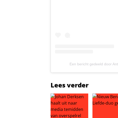
Een bericht gedeeld door A
Lees verder