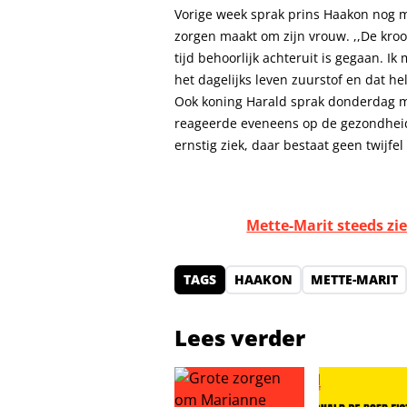
Vorige week sprak prins Haakon nog met
zorgen maakt om zijn vrouw. ,,De kroon
tijd behoorlijk achteruit is gegaan. 
het dagelijks leven zuurstof en dat help
Ook koning Harald sprak donderdag me
reageerde eveneens op de gezondheid v
ernstig ziek, daar bestaat geen twijfel
Mette-Marit steeds zi
TAGS
HAAKON
METTE-MARIT
Lees verder