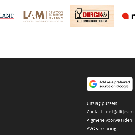
Uitslag puzzels
Contact:
post@ditjesend
Algmene voorwaarden
AVG verklaring