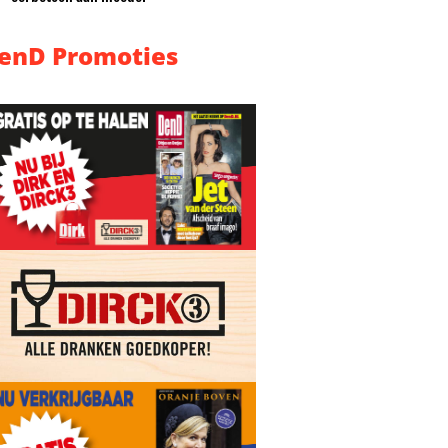
enD Promoties