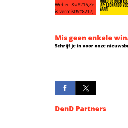
Grote zorgen om Marianne Weber: 
Ronald de Boe
Mis geen enkele win
Schrijf je in voor onze nieuwsb
DenD Partners