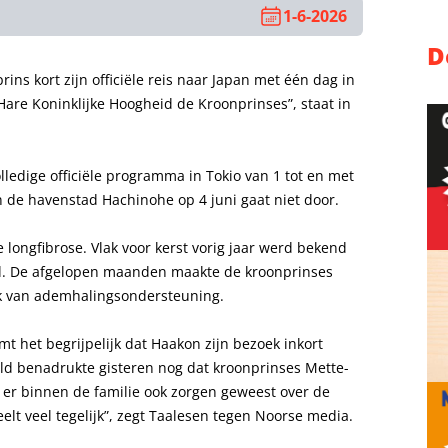
1-6-2026
D
rins kort zijn officiële reis naar Japan met één dag in
are Koninklijke Hoogheid de Kroonprinses”, staat in
lledige officiële programma in Tokio van 1 tot en met
 de havenstad Hachinohe op 4 juni gaat niet door.
 longfibrose. Vlak voor kerst vorig jaar werd bekend
d. De afgelopen maanden maakte de kroonprinses
uik van ademhalingsondersteuning.
 het begrijpelijk dat Haakon zijn bezoek inkort
rald benadrukte gisteren nog dat kroonprinses Mette-
ijn er binnen de familie ook zorgen geweest over de
elt veel tegelijk”, zegt Taalesen tegen Noorse media.