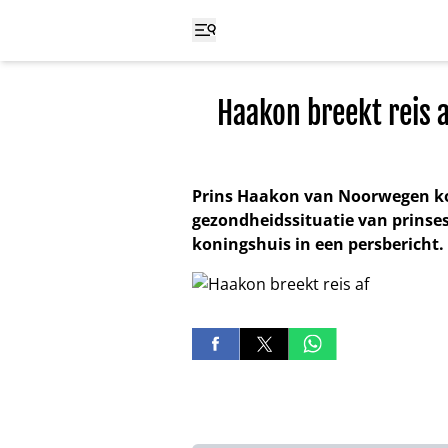
Haakon breekt reis 
Prins Haakon van Noorwegen kor
gezondheidssituatie van prinse
koningshuis in een persbericht.