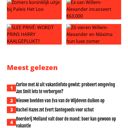
Zomers koninklijk uitje bij Paleis Het Loo
Ex van Willem-Alexander inc
SLEE PRIVÉ: WORDT PRINS HARRY KAALGEPLUKT?
Zó vieren Willem-Alexander
Meest gelezen
Corine met AI uit vakantiefoto gewist: probeert omgeving
1
Jan Smit iets te verbergen?
2
Nieuwe beelden van Eva van de Wijdeven duiken op
3
Rachel Hazes zet Evert Santegoeds voor schut
Boerderij Meiland valt door de mand: boer kan gewoon op
4
vakantie