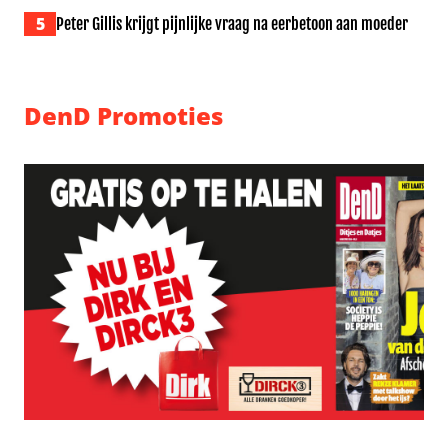
5
Peter Gillis krijgt pijnlijke vraag na eerbetoon aan moeder
DenD Promoties