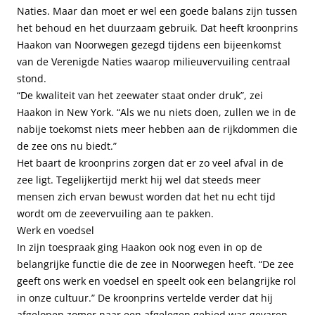
Naties. Maar dan moet er wel een goede balans zijn tussen
het behoud en het duurzaam gebruik. Dat heeft kroonprins
Haakon van Noorwegen gezegd tijdens een bijeenkomst
van de Verenigde Naties waarop milieuvervuiling centraal
stond.
“De kwaliteit van het zeewater staat onder druk”, zei
Haakon in New York. “Als we nu niets doen, zullen we in de
nabije toekomst niets meer hebben aan de rijkdommen die
de zee ons nu biedt.”
Het baart de kroonprins zorgen dat er zo veel afval in de
zee ligt. Tegelijkertijd merkt hij wel dat steeds meer
mensen zich ervan bewust worden dat het nu echt tijd
wordt om de zeevervuiling aan te pakken.
Werk en voedsel
In zijn toespraak ging Haakon ook nog even in op de
belangrijke functie die de zee in Noorwegen heeft. “De zee
geeft ons werk en voedsel en speelt ook een belangrijke rol
in onze cultuur.” De kroonprins vertelde verder dat hij
afgelopen zomer naar een afgelegen gebied was gevaren