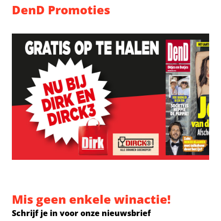
DenD Promoties
Mis geen enkele winactie!
Schrijf je in voor onze nieuwsbrief