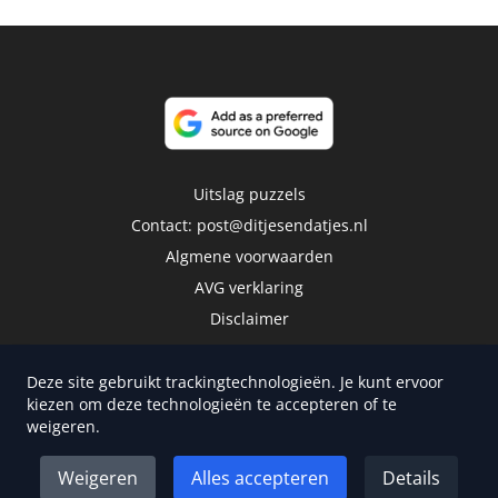
Uitslag puzzels
Contact:
post@ditjesendatjes.nl
Algmene voorwaarden
AVG verklaring
Disclaimer
Deze site gebruikt trackingtechnologieën. Je kunt ervoor
kiezen om deze technologieën te accepteren of te
weigeren.
Copyright 2026 | Trusted Media Publishers
Weigeren
Alles accepteren
Details