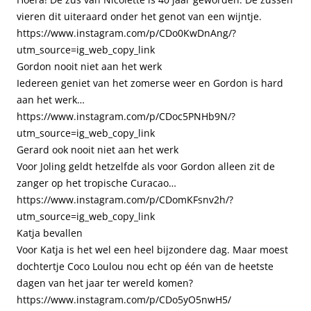
vieren dit uiteraard onder het genot van een wijntje.
https://www.instagram.com/p/CDo0KwDnAng/?
utm_source=ig_web_copy_link
Gordon nooit niet aan het werk
Iedereen geniet van het zomerse weer en Gordon is hard
aan het werk…
https://www.instagram.com/p/CDoc5PNHb9N/?
utm_source=ig_web_copy_link
Gerard ook nooit niet aan het werk
Voor Joling geldt hetzelfde als voor Gordon alleen zit de
zanger op het tropische Curacao…
https://www.instagram.com/p/CDomKFsnv2h/?
utm_source=ig_web_copy_link
Katja bevallen
Voor Katja is het wel een heel bijzondere dag. Maar moest
dochtertje Coco Loulou nou echt op één van de heetste
dagen van het jaar ter wereld komen?
https://www.instagram.com/p/CDo5yO5nwH5/