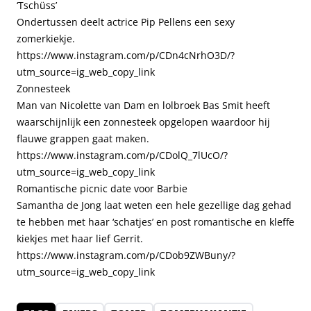
‘Tschüss’
Ondertussen deelt actrice Pip Pellens een sexy
zomerkiekje.
https://www.instagram.com/p/CDn4cNrhO3D/?
utm_source=ig_web_copy_link
Zonnesteek
Man van Nicolette van Dam en lolbroek Bas Smit heeft
waarschijnlijk een zonnesteek opgelopen waardoor hij
flauwe grappen gaat maken.
https://www.instagram.com/p/CDolQ_7lUcO/?
utm_source=ig_web_copy_link
Romantische picnic date voor Barbie
Samantha de Jong laat weten een hele gezellige dag gehad
te hebben met haar ‘schatjes’ en post romantische en kleffe
kiekjes met haar lief Gerrit.
https://www.instagram.com/p/CDob9ZWBuny/?
utm_source=ig_web_copy_link