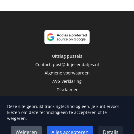
Uitslag puzzels
Contact:
post@ditjesendatjes.nl
Algmene voorwaarden
AVG verklaring
Disclaimer
Deze site gebruikt trackingtechnologieën. Je kunt ervoor
kiezen om deze technologieën te accepteren of te
weigeren.
Copyright 2026 | Trusted Media Publishers
Weigeren
Alles accepteren
Details