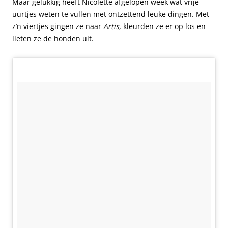
Maar gelukkig heeft Nicolette afgelopen week wat vrije
uurtjes weten te vullen met ontzettend leuke dingen. Met
z’n viertjes gingen ze naar
Artis
, kleurden ze er op los en
lieten ze de honden uit.