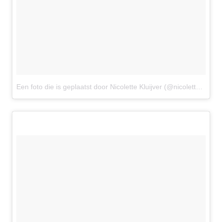
Een foto die is geplaatst door Nicolette Kluijver (@nicolettekluijver_)