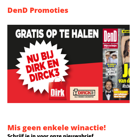
DenD Promoties
Mis geen enkele winactie!
Schrijf je in voor onze nieuwsbrief