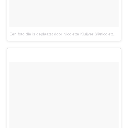
Een foto die is geplaatst door Nicolette Kluijver (@nicolettekluijver_)