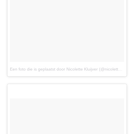
Een foto die is geplaatst door Nicolette Kluijver (@nicolettekluijver_)