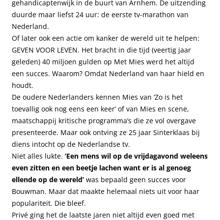
gehandicaptenwijk in de buurt van Arnhem. De uitzending
duurde maar liefst 24 uur: de eerste tv-marathon van
Nederland.
Of later ook een actie om kanker de wereld uit te helpen:
GEVEN VOOR LEVEN. Het bracht in die tijd (veertig jaar
geleden) 40 miljoen gulden op Met Mies werd het altijd
een succes. Waarom? Omdat Nederland van haar hield en
houdt.
De oudere Nederlanders kennen Mies van ‘Zo is het
toevallig ook nog eens een keer’ of van Mies en scene,
maatschappij kritische programma’s die ze vol overgave
presenteerde. Maar ook ontving ze 25 jaar Sinterklaas bij
diens intocht op de Nederlandse tv.
Niet alles lukte.
‘Een mens wil op de vrijdagavond weleens
even zitten en een beetje lachen want er is al genoeg
ellende op de wereld’
was bepaald geen succes voor
Bouwman. Maar dat maakte helemaal niets uit voor haar
populariteit. Die bleef.
Privé ging het de laatste jaren niet altijd even goed met