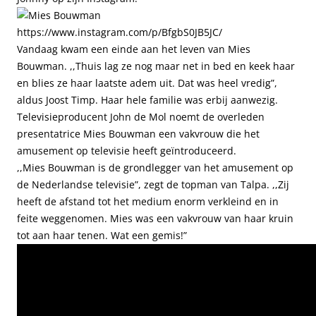
https://www.instagram.com/p/BfgbS0JB5JC/
Vandaag kwam een einde aan het leven van Mies
Bouwman. ,,Thuis lag ze nog maar net in bed en keek haar
en blies ze haar laatste adem uit. Dat was heel vredig”,
aldus Joost Timp. Haar hele familie was erbij aanwezig.
Televisieproducent John de Mol noemt de overleden
presentatrice Mies Bouwman een vakvrouw die het
amusement op televisie heeft geïntroduceerd.
,,Mies Bouwman is de grondlegger van het amusement op
de Nederlandse televisie”, zegt de topman van Talpa. ,,Zij
heeft de afstand tot het medium enorm verkleind en in
feite weggenomen. Mies was een vakvrouw van haar kruin
tot aan haar tenen. Wat een gemis!”