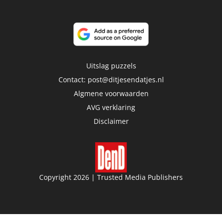
Uitslag puzzels
Contact:
post@ditjesendatjes.nl
Algmene voorwaarden
AVG verklaring
Disclaimer
Copyright 2026 | Trusted Media Publishers