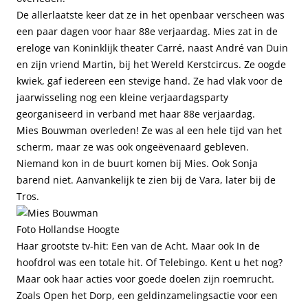
De allerlaatste keer dat ze in het openbaar verscheen was
een paar dagen voor haar 88e verjaardag. Mies zat in de
ereloge van Koninklijk theater Carré, naast André van Duin
en zijn vriend Martin, bij het Wereld Kerstcircus. Ze oogde
kwiek, gaf iedereen een stevige hand. Ze had vlak voor de
jaarwisseling nog een kleine verjaardagsparty
georganiseerd in verband met haar 88e verjaardag.
Mies Bouwman overleden! Ze was al een hele tijd van het
scherm, maar ze was ook ongeëvenaard gebleven.
Niemand kon in de buurt komen bij Mies. Ook Sonja
barend niet. Aanvankelijk te zien bij de Vara, later bij de
Tros.
Foto Hollandse Hoogte
Haar grootste tv-hit: Een van de Acht. Maar ook In de
hoofdrol was een totale hit. Of Telebingo. Kent u het nog?
Maar ook haar acties voor goede doelen zijn roemrucht.
Zoals Open het Dorp, een geldinzamelingsactie voor een