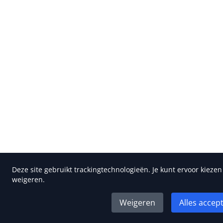
Deze site gebruikt trackingtechnologieën. Je kunt ervoor kieze
weigeren.
Weigeren
Alles accep