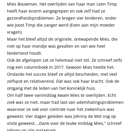
Mies Bouwman. Het overlijden van haar man Leen Timp
heeft haar enorm aangegrepen en ook zelf had ze
gezondheidsproblemen. Ze kregen vier kinderen, onder
wie Joost Timp die zanger werd (Even aan mijn moeder
vragen).
Maar het bleef altijd de originele, ontwapende Mies, die
niet op haar mondje was gevallen en van wie heel
Nederland houdt.
Ook de afgelopen zat ze helemaal niet stil. Ze schreef zelfs
nog een columnboek in 2017. Gewoon Mies heette het.
Ondanks het succes bleef ze altijd bescheiden, met veel
zelfspot en relativerend. Dat was ook haar kracht. Ook de
omgang met de leden van het koninklijk huis.
Om half twee vanmiddag kwam Mies te overlijden. Echt
ziek was ze niet, maar had last van ademhalingsproblemen
waarvoor ze ook voor controle naar het ziekenhuis was
geweest. Vier dagen geleden was Johnny de Mol nog op
visite geweest. ,,Dank voor de leuke middag Mies,” schreef
Johnny op zijn Instagram.