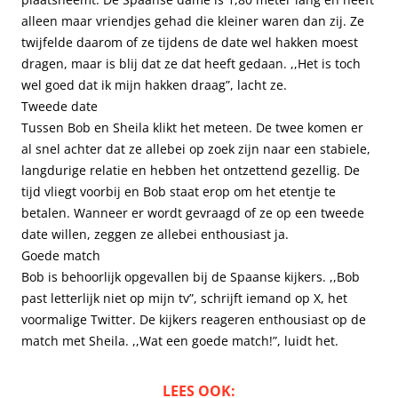
alleen maar vriendjes gehad die kleiner waren dan zij. Ze
twijfelde daarom of ze tijdens de date wel hakken moest
dragen, maar is blij dat ze dat heeft gedaan. ,,Het is toch
wel goed dat ik mijn hakken draag”, lacht ze.
Tweede date
Tussen Bob en Sheila klikt het meteen. De twee komen er
al snel achter dat ze allebei op zoek zijn naar een stabiele,
langdurige relatie en hebben het ontzettend gezellig. De
tijd vliegt voorbij en Bob staat erop om het etentje te
betalen. Wanneer er wordt gevraagd of ze op een tweede
date willen, zeggen ze allebei enthousiast ja.
Goede match
Bob is behoorlijk opgevallen bij de Spaanse kijkers. ,,Bob
past letterlijk niet op mijn tv”, schrijft iemand op X, het
voormalige Twitter. De kijkers reageren enthousiast op de
match met Sheila. ,,Wat een goede match!”, luidt het.
LEES OOK: