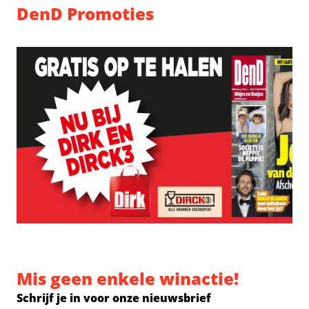
DenD Promoties
Mis geen enkele winactie!
Schrijf je in voor onze nieuwsbrief