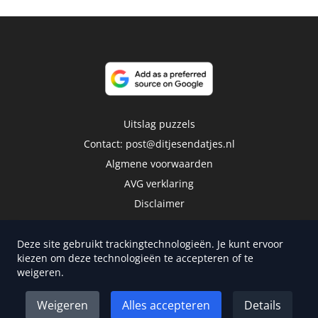
Uitslag puzzels
Contact:
post@ditjesendatjes.nl
Algmene voorwaarden
AVG verklaring
Disclaimer
Deze site gebruikt trackingtechnologieën. Je kunt ervoor
kiezen om deze technologieën te accepteren of te
weigeren.
Copyright 2026 | Trusted Media Publishers
Weigeren
Alles accepteren
Details