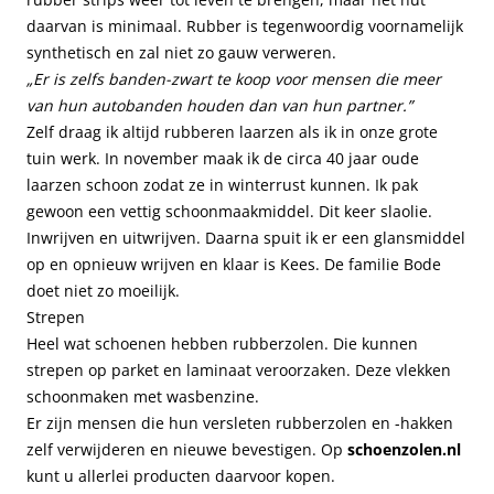
daarvan is minimaal. Rubber is tegenwoordig voornamelijk
synthetisch en zal niet zo gauw verweren.
„Er is zelfs banden-zwart te koop voor mensen die meer
van hun autobanden houden dan van hun partner.”
Zelf draag ik altijd rubberen laarzen als ik in onze grote
tuin werk. In november maak ik de circa 40 jaar oude
laarzen schoon zodat ze in winterrust kunnen. Ik pak
gewoon een vettig schoonmaakmiddel. Dit keer slaolie.
Inwrijven en uitwrijven. Daarna spuit ik er een glansmiddel
op en opnieuw wrijven en klaar is Kees. De familie Bode
doet niet zo moeilijk.
Strepen
Heel wat schoenen hebben rubberzolen. Die kunnen
strepen op parket en laminaat veroorzaken. Deze vlekken
schoonmaken met wasbenzine.
Er zijn mensen die hun versleten rubberzolen en -hakken
zelf verwijderen en nieuwe bevestigen. Op
schoenzolen.nl
kunt u allerlei producten daarvoor kopen.