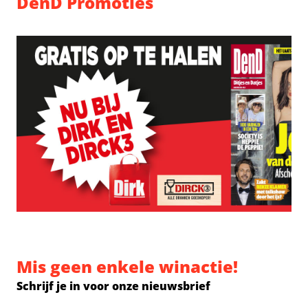
DenD Promoties
Mis geen enkele winactie!
Schrijf je in voor onze nieuwsbrief