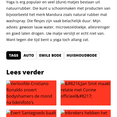
Yoga is erg populair en veel (dure) matjes bestaan uit
natuurrubber. Die kunt u schoonmaken met producten van
bijvoorbeeld het merk Mandura zoals natural rubber mat
washspray. Die flesjes zijn vaak belachelijk duur. Mijn
advies: gewoon lauw water, microvezeldoekje, allesreiniger
en goed laten drogen. Uw matje verslijt er echt niet van.
Want tegen die tijd bent u yoga toch allang zat.
TAGS
AUTO
EMILE BODE
HUISHOUDBODE
Lees verder
Verloofde Cristiano Ronaldo snoert bodyshamers de mon
‘Jan Smit maakt relatie met Co