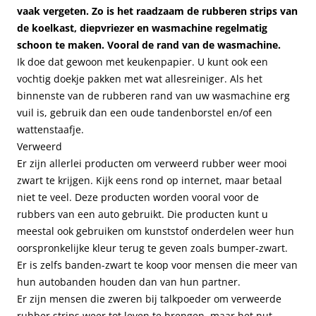
vaak vergeten. Zo is het raadzaam de rubberen strips van
de koelkast, diepvriezer en wasmachine regelmatig
schoon te maken. Vooral de rand van de wasmachine.
Ik doe dat gewoon met keukenpapier. U kunt ook een
vochtig doekje pakken met wat allesreiniger. Als het
binnenste van de rubberen rand van uw wasmachine erg
vuil is, gebruik dan een oude tandenborstel en/of een
wattenstaafje.
Verweerd
Er zijn allerlei producten om verweerd rubber weer mooi
zwart te krijgen. Kijk eens rond op internet, maar betaal
niet te veel. Deze producten worden vooral voor de
rubbers van een auto gebruikt. Die producten kunt u
meestal ook gebruiken om kunststof onderdelen weer hun
oorspronkelijke kleur terug te geven zoals bumper-zwart.
Er is zelfs banden-zwart te koop voor mensen die meer van
hun autobanden houden dan van hun partner.
Er zijn mensen die zweren bij talkpoeder om verweerde
rubber strips weer tot leven te brengen, maar het nut