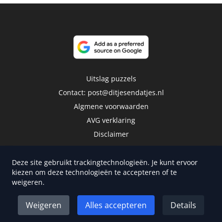
Uitslag puzzels
Contact:
post@ditjesendatjes.nl
Algmene voorwaarden
AVG verklaring
Disclaimer
Deze site gebruikt trackingtechnologieën. Je kunt ervoor
kiezen om deze technologieën te accepteren of te
weigeren.
Copyright 2026 | Trusted Media Publishers
Weigeren
Alles accepteren
Details