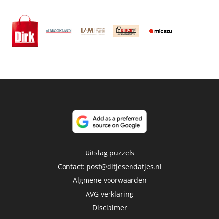
Uitslag puzzels
Contact:
post@ditjesendatjes.nl
Algmene voorwaarden
AVG verklaring
Disclaimer