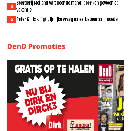
Boerderij Meiland valt door de mand: boer kan gewoon op
4
vakantie
5
Peter Gillis krijgt pijnlijke vraag na eerbetoon aan moeder
DenD Promoties