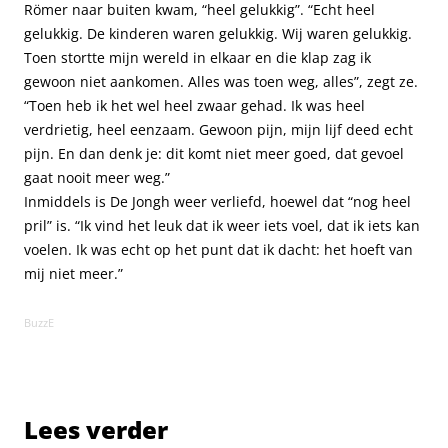
Römer naar buiten kwam, “heel gelukkig”. “Echt heel
gelukkig. De kinderen waren gelukkig. Wij waren gelukkig.
Toen stortte mijn wereld in elkaar en die klap zag ik
gewoon niet aankomen. Alles was toen weg, alles”, zegt ze.
“Toen heb ik het wel heel zwaar gehad. Ik was heel
verdrietig, heel eenzaam. Gewoon pijn, mijn lijf deed echt
pijn. En dan denk je: dit komt niet meer goed, dat gevoel
gaat nooit meer weg.”
Inmiddels is De Jongh weer verliefd, hoewel dat “nog heel
pril” is. “Ik vind het leuk dat ik weer iets voel, dat ik iets kan
voelen. Ik was echt op het punt dat ik dacht: het hoeft van
mij niet meer.”
BuzzE
Lees verder