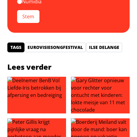
Numidia
Stem
TAGS
EUROVISIESONGFESTIVAL
ILSE DELANGE
Lees verder
Deelnemer BenB Vol Liefde-Iris betrokken bij afpersing 
Gary Glitter opnieuw voor r