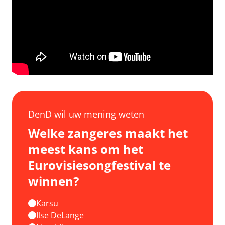
DenD wil uw mening weten
Welke zangeres maakt het
meest kans om het
Eurovisiesongfestival te
winnen?
Karsu
Ilse DeLange