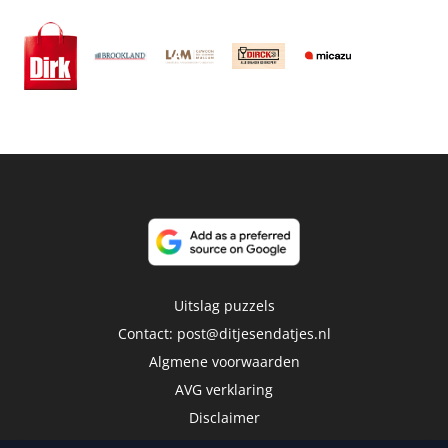
Uitslag puzzels
Contact:
post@ditjesendatjes.nl
Algmene voorwaarden
AVG verklaring
Disclaimer