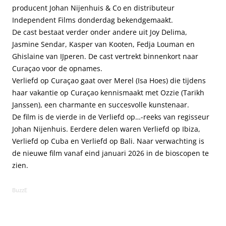
producent Johan Nijenhuis & Co en distributeur
Independent Films donderdag bekendgemaakt.
De cast bestaat verder onder andere uit Joy Delima,
Jasmine Sendar, Kasper van Kooten, Fedja Louman en
Ghislaine van IJperen. De cast vertrekt binnenkort naar
Curaçao voor de opnames.
Verliefd op Curaçao gaat over Merel (Isa Hoes) die tijdens
haar vakantie op Curaçao kennismaakt met Ozzie (Tarikh
Janssen), een charmante en succesvolle kunstenaar.
De film is de vierde in de Verliefd op…-reeks van regisseur
Johan Nijenhuis. Eerdere delen waren Verliefd op Ibiza,
Verliefd op Cuba en Verliefd op Bali. Naar verwachting is
de nieuwe film vanaf eind januari 2026 in de bioscopen te
zien.
BuzzE