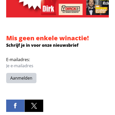
Mis geen enkele winactie!
Schrijf je in voor onze nieuwsbrief
E-mailadres:
Aanmelden