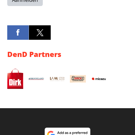
Aanmelden
DenD Partners