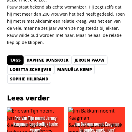
Pauw staat bekend als echte womanizer. Hij zegt zelfs dat
hij met meer dan 200 vrouwen het bed heeft gedeeld. Toen
hij met Nimet Akdemir een relatie kreeg, was het een van
de vele, maar na zes jaar waren ze nog steeds bij elkaar.
Pauw wilde oud worden met haar. Maar helaas, de relatie
liep op de klippen.
TAGS
DAPHNE BUNSKOEK
JEROEN PAUW
LORETTA SCHRIJVER
MANUËLA KEMP
SOPHIE HILBRAND
Lees verder
Eric van Tijn noemt Jerney
Kaagman ‘ongelooflijk leuke
Jim Bakkum noemt Kaagman
vrouw’
‘bijzonder, uniek mens’