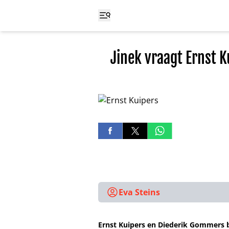
Jinek vraagt Ernst K
Eva Steins
Ernst Kuipers en Diederik Gommers b