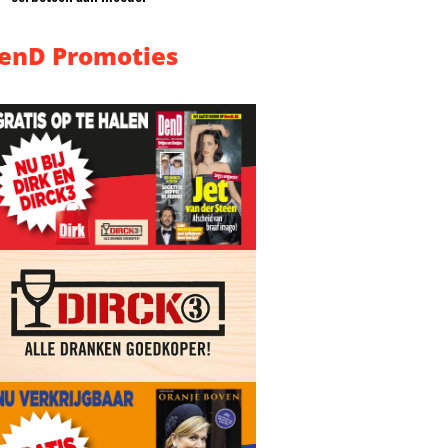
enD Promoties