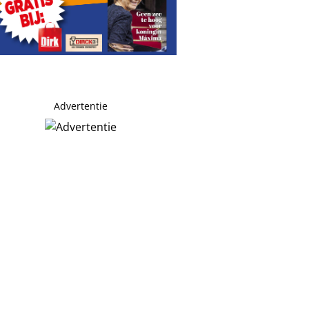
Advertentie
: Leonardo veel te zwaar!