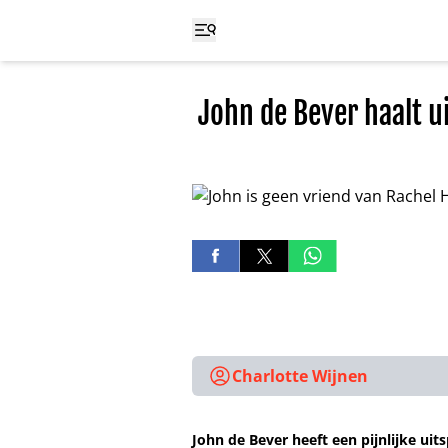
John de Bever haalt ui
Charlotte Wijnen
John de Bever heeft een pijnlijke ui