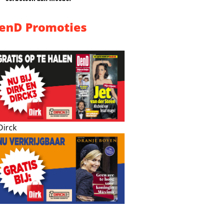
enD Promoties