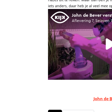
iets anders, daar heb je al veel me
John de 