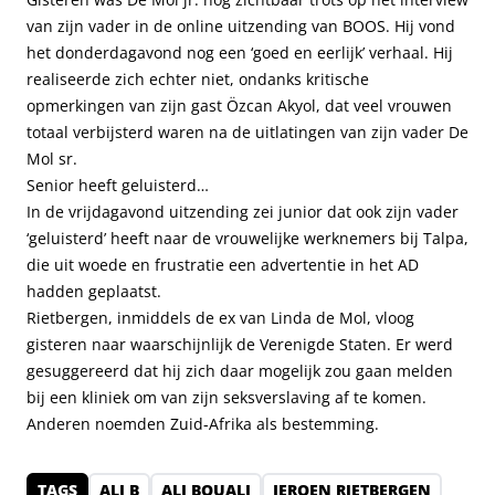
van zijn vader in de online uitzending van BOOS. Hij vond
het donderdagavond nog een ‘goed en eerlijk’ verhaal. Hij
realiseerde zich echter niet, ondanks kritische
opmerkingen van zijn gast Özcan Akyol, dat veel vrouwen
totaal verbijsterd waren na de uitlatingen van zijn vader De
Mol sr.
Senior heeft geluisterd…
In de vrijdagavond uitzending zei junior dat ook zijn vader
‘geluisterd’ heeft naar de vrouwelijke werknemers bij Talpa,
die uit woede en frustratie een advertentie in het AD
hadden geplaatst.
Rietbergen, inmiddels de ex van Linda de Mol, vloog
gisteren naar waarschijnlijk de Verenigde Staten. Er werd
gesuggereerd dat hij zich daar mogelijk zou gaan melden
bij een kliniek om van zijn seksverslaving af te komen.
Anderen noemden Zuid-Afrika als bestemming.
TAGS
ALI B
ALI BOUALI
JEROEN RIETBERGEN