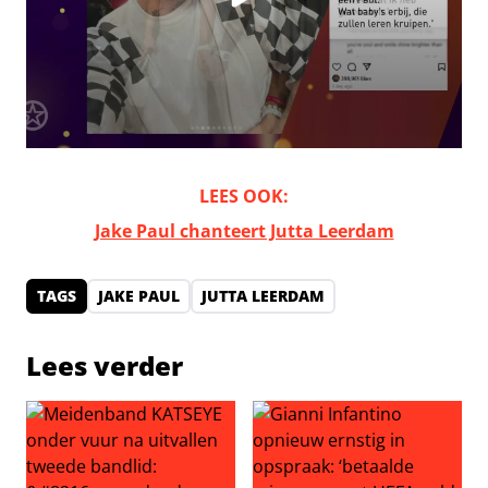
LEES OOK:
Jake Paul chanteert Jutta Leerdam
TAGS
JAKE PAUL
JUTTA LEERDAM
Lees verder