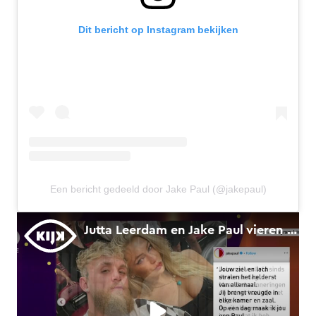
Dit bericht op Instagram bekijken
Een bericht gedeeld door Jake Paul (@jakepaul)