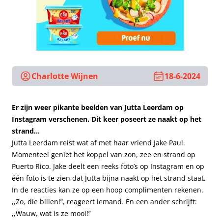
Charlotte Wijnen
18-6-2024
Er zijn weer pikante beelden van Jutta Leerdam op
Instagram verschenen. Dit keer poseert ze naakt op het
strand…
Jutta Leerdam reist wat af met haar vriend Jake Paul.
Momenteel geniet het koppel van zon, zee en strand op
Puerto Rico. Jake deelt een reeks foto’s op Instagram en op
één foto is te zien dat Jutta bijna naakt op het strand staat.
In de reacties kan ze op een hoop complimenten rekenen.
,,Zo, die billen!”, reageert iemand. En een ander schrijft:
,,Wauw, wat is ze mooi!”