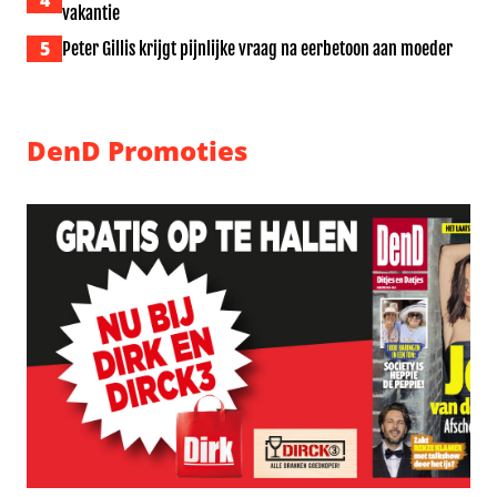
4
vakantie
5
Peter Gillis krijgt pijnlijke vraag na eerbetoon aan moeder
DenD Promoties