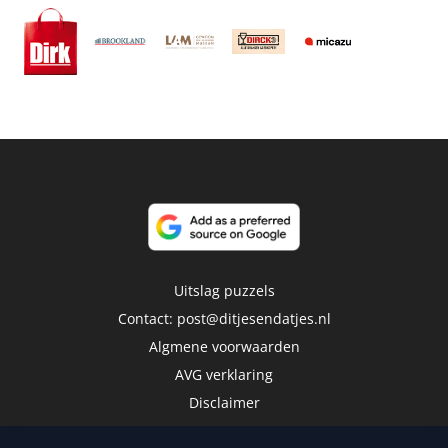
Uitslag puzzels
Contact:
post@ditjesendatjes.nl
Algmene voorwaarden
AVG verklaring
Disclaimer