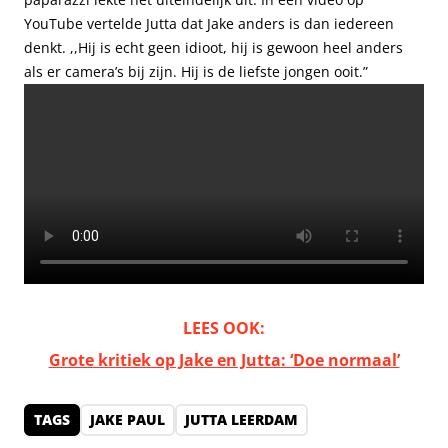
YouTube vertelde Jutta dat Jake anders is dan iedereen
denkt. ,,Hij is echt geen idioot, hij is gewoon heel anders
als er camera’s bij zijn. Hij is de liefste jongen ooit.”
LEES OOK:
Grote kritiek op Jake en Jutta: ‘Doe normaal’
TAGS
JAKE PAUL
JUTTA LEERDAM