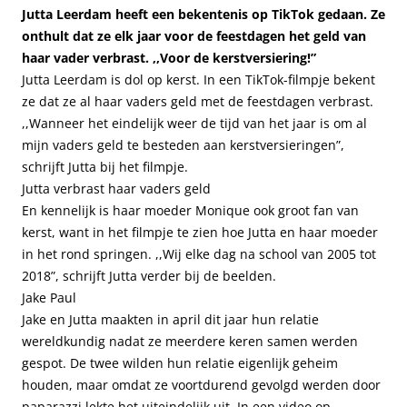
Jutta Leerdam heeft een bekentenis op TikTok gedaan. Ze
onthult dat ze elk jaar voor de feestdagen het geld van
haar vader verbrast. ,,Voor de kerstversiering!”
Jutta Leerdam is dol op kerst. In een TikTok-filmpje bekent
ze dat ze al haar vaders geld met de feestdagen verbrast.
,,Wanneer het eindelijk weer de tijd van het jaar is om al
mijn vaders geld te besteden aan kerstversieringen”,
schrijft Jutta bij het filmpje.
Jutta verbrast haar vaders geld
En kennelijk is haar moeder Monique ook groot fan van
kerst, want in het filmpje te zien hoe Jutta en haar moeder
in het rond springen. ,,Wij elke dag na school van 2005 tot
2018”, schrijft Jutta verder bij de beelden.
Jake Paul
Jake en Jutta maakten in april dit jaar hun relatie
wereldkundig nadat ze meerdere keren samen werden
gespot. De twee wilden hun relatie eigenlijk geheim
houden, maar omdat ze voortdurend gevolgd werden door
paparazzi lekte het uiteindelijk uit. In een video op