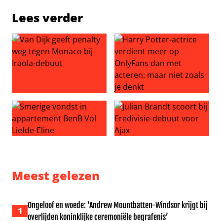
Lees verder
Van Dijk geeft penalty weg tegen Monaco bij Iraola-debu
Harry Potter-actrice verdien
Smerige vondst in appartement BenB Vol Liefde-Eline
Julian Brandt scoort bij Ered
Meest gelezen
Ongeloof en woede: ‘Andrew Mountbatten-Windsor krijgt bij
1
overlijden koninklijke ceremoniële begrafenis’