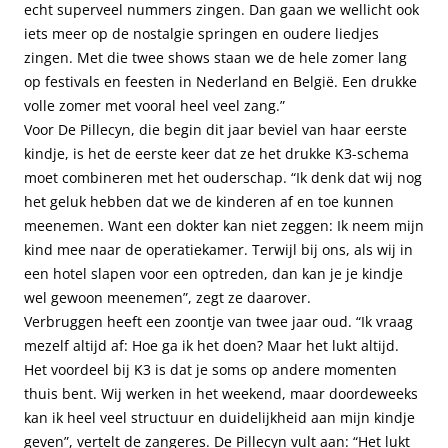
echt superveel nummers zingen. Dan gaan we wellicht ook
iets meer op de nostalgie springen en oudere liedjes
zingen. Met die twee shows staan we de hele zomer lang
op festivals en feesten in Nederland en België. Een drukke
volle zomer met vooral heel veel zang.”
Voor De Pillecyn, die begin dit jaar beviel van haar eerste
kindje, is het de eerste keer dat ze het drukke K3-schema
moet combineren met het ouderschap. “Ik denk dat wij nog
het geluk hebben dat we de kinderen af en toe kunnen
meenemen. Want een dokter kan niet zeggen: Ik neem mijn
kind mee naar de operatiekamer. Terwijl bij ons, als wij in
een hotel slapen voor een optreden, dan kan je je kindje
wel gewoon meenemen”, zegt ze daarover.
Verbruggen heeft een zoontje van twee jaar oud. “Ik vraag
mezelf altijd af: Hoe ga ik het doen? Maar het lukt altijd.
Het voordeel bij K3 is dat je soms op andere momenten
thuis bent. Wij werken in het weekend, maar doordeweeks
kan ik heel veel structuur en duidelijkheid aan mijn kindje
geven”, vertelt de zangeres. De Pillecyn vult aan: “Het lukt