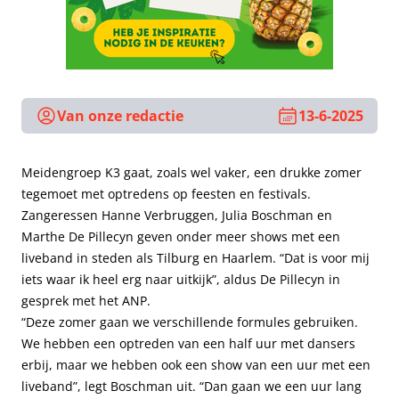
Van onze redactie
13-6-2025
Meidengroep K3 gaat, zoals wel vaker, een drukke zomer
tegemoet met optredens op feesten en festivals.
Zangeressen Hanne Verbruggen, Julia Boschman en
Marthe De Pillecyn geven onder meer shows met een
liveband in steden als Tilburg en Haarlem. “Dat is voor mij
iets waar ik heel erg naar uitkijk”, aldus De Pillecyn in
gesprek met het ANP.
“Deze zomer gaan we verschillende formules gebruiken.
We hebben een optreden van een half uur met dansers
erbij, maar we hebben ook een show van een uur met een
liveband”, legt Boschman uit. “Dan gaan we een uur lang