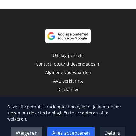
Uitslag puzzels
Contact:
post@ditjesendatjes.nl
Algmene voorwaarden
AVG verklaring
Disclaimer
Deze site gebruikt trackingtechnologieën. Je kunt ervoor
kiezen om deze technologieën te accepteren of te
weigeren.
Copyright 2026 | Trusted Media Publishers
Weigeren
Alles accepteren
Details