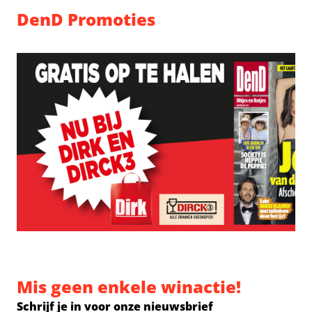
DenD Promoties
Mis geen enkele winactie!
Schrijf je in voor onze nieuwsbrief