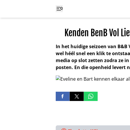
Kenden BenB Vol Lie
In het huidige seizoen van B&B Vo
wel héél snel een klik te onts
media op slot zetten zodra ze in
posten. En die openheid levert n