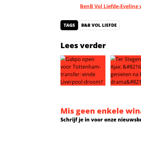
BenB Vol Liefde-Eveline 
TAGS
B&B VOL LIEFDE
Lees verder
Gakpo open voor Tottenham-trans
Ter Stegen n
Mis geen enkele win
Schrijf je in voor onze nieuwsb