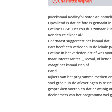
Charlotte Wijnen
Juicekanaal Realityfbi ontdekte nameli
Opvallend is dat de foto is gemaakt in
Eveline’s B&B. Het zou dus zomaar kunn
Kenden ze elkaar al?
Daarnaast suggereert het kanaal dat 
Bart heeft een verleden in de lokale po
Eveline in het verleden actief was voo
maar interessanter. ,,Toeval, of kenden
vraagt het kanaal zich af.
Band
Kijkers van het programma merken on
snel groeit. In de afleveringen is te z
gesprekken voeren en dat er weinig ong
deelnemers van het programma wel g