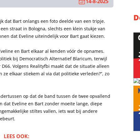
14-8-2025
D
jk dat Bart onlangs een foto deelde van een tripje.
 een straat in Bologna, slechts een klein stukje van
en dat Eveline uiteindelijk voor Bart gaat kiezen.
Eveline en Bart elkaar al kenden vóór de opnames.
litiek bij Democratisch Alternatief Blaricum, terwijl
r D66. Volgens Realityfbi maakt dat de situatie alleen
 ze elkaar stiekem al via dat politieke verleden?”, zo
dertussen op dat de band tussen de twee opvallend
ien dat Eveline en Bart zonder moeite lange, diepe
emakkelijke stiltes vallen, iets wat bij andere
ebeurt.
LEES OOK: