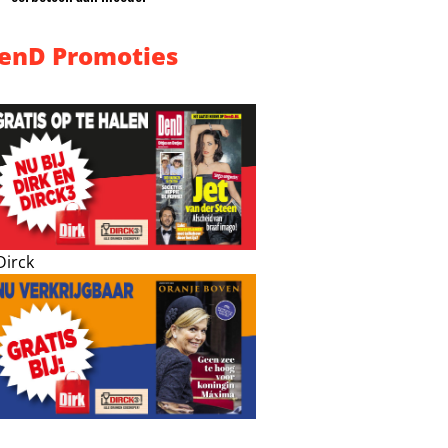
enD Promoties