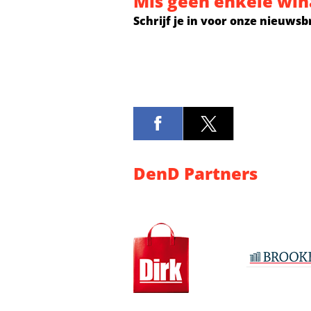
Mis geen enkele win
Schrijf je in voor onze nieuwsb
DenD Partners