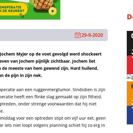
D
29-9-2020
 Jochem Myjer op de voet gevolgd werd shockeert
even van Jochem pijnlijk zichtbaar. Jochem liet
an de meeste van hem gewend zijn. Hard huilend,
n de pijn in zijn nek.
 operatie aan een ruggenmergtumor. Sindsdien is zijn
ratie heeft een flinke slag gemaakt op zijn fitheid.
ptreden, onder strenge voorwaarden dat hij niet
e.
 middag voor een optreden stipt om vijf uur eet, geen
r iets niet loopt volgens planning schiet hij zo erg in