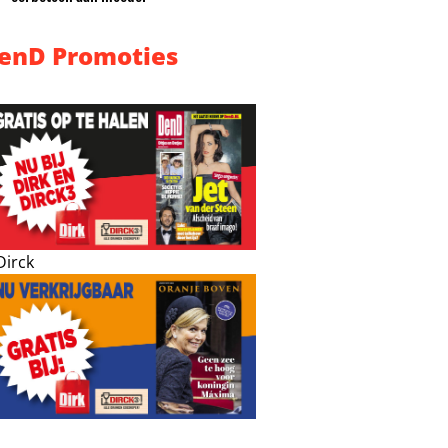
enD Promoties