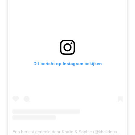
Dit bericht op Instagram bekijken
Een bericht gedeeld door Khalid & Sophie (@khalidensophie)