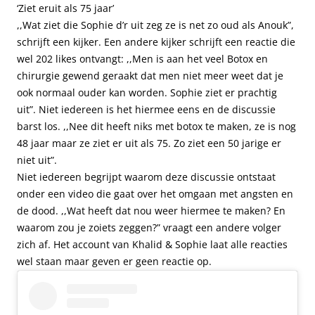
‘Ziet eruit als 75 jaar’
,,Wat ziet die Sophie d’r uit zeg ze is net zo oud als Anouk”,
schrijft een kijker. Een andere kijker schrijft een reactie die
wel 202 likes ontvangt: ,,Men is aan het veel Botox en
chirurgie gewend geraakt dat men niet meer weet dat je
ook normaal ouder kan worden. Sophie ziet er prachtig
uit”. Niet iedereen is het hiermee eens en de discussie
barst los. ,,Nee dit heeft niks met botox te maken, ze is nog
48 jaar maar ze ziet er uit als 75. Zo ziet een 50 jarige er
niet uit”.
Niet iedereen begrijpt waarom deze discussie ontstaat
onder een video die gaat over het omgaan met angsten en
de dood. ,,Wat heeft dat nou weer hiermee te maken? En
waarom zou je zoiets zeggen?” vraagt een andere volger
zich af. Het account van Khalid & Sophie laat alle reacties
wel staan maar geven er geen reactie op.