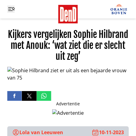
Kijkers vergelijken Sophie Hilbrand
met Anouk: ‘wat ziet die er slecht
uit zeg’
Advertentie
Lola van Leeuwen
10-11-2023