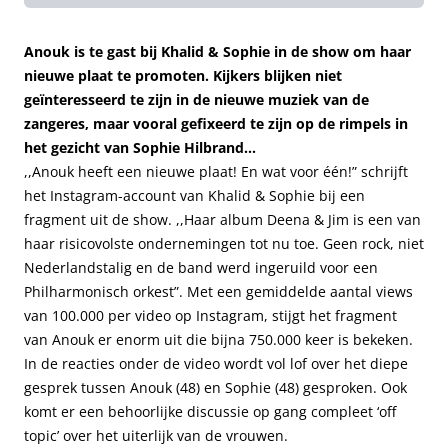
Anouk is te gast bij Khalid & Sophie in de show om haar
nieuwe plaat te promoten. Kijkers blijken niet
geïnteresseerd te zijn in de nieuwe muziek van de
zangeres, maar vooral gefixeerd te zijn op de rimpels in
het gezicht van Sophie Hilbrand…
,,Anouk heeft een nieuwe plaat! En wat voor één!” schrijft
het Instagram-account van Khalid & Sophie bij een
fragment uit de show. ,,Haar album Deena & Jim is een van
haar risicovolste ondernemingen tot nu toe. Geen rock, niet
Nederlandstalig en de band werd ingeruild voor een
Philharmonisch orkest”. Met een gemiddelde aantal views
van 100.000 per video op Instagram, stijgt het fragment
van Anouk er enorm uit die bijna 750.000 keer is bekeken.
In de reacties onder de video wordt vol lof over het diepe
gesprek tussen Anouk (48) en Sophie (48) gesproken. Ook
komt er een behoorlijke discussie op gang compleet ‘off
topic’ over het uiterlijk van de vrouwen.