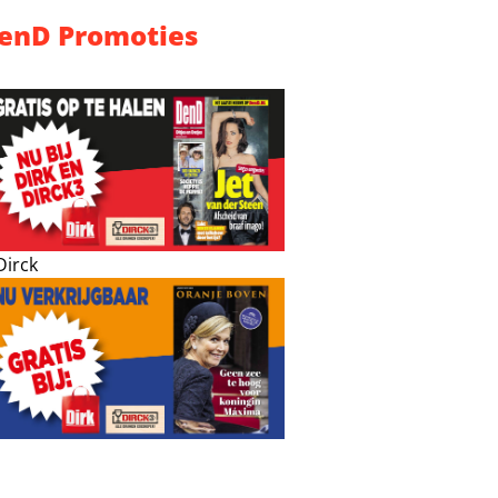
enD Promoties