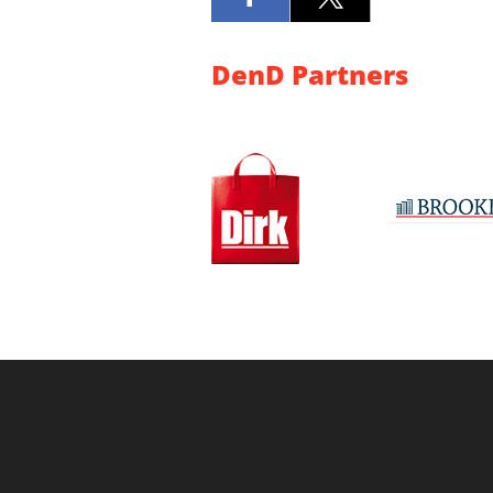
DenD Partners