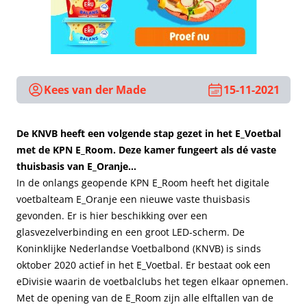
Kees van der Made
15-11-2021
De KNVB heeft een volgende stap gezet in het E_Voetbal
met de KPN E_Room. Deze kamer fungeert als dé vaste
thuisbasis van E_Oranje…
In de onlangs geopende KPN E_Room heeft het digitale
voetbalteam E_Oranje een nieuwe vaste thuisbasis
gevonden. Er is hier beschikking over een
glasvezelverbinding en een groot LED-scherm. De
Koninklijke Nederlandse Voetbalbond (KNVB) is sinds
oktober 2020 actief in het E_Voetbal. Er bestaat ook een
eDivisie waarin de voetbalclubs het tegen elkaar opnemen.
Met de opening van de E_Room zijn alle elftallen van de