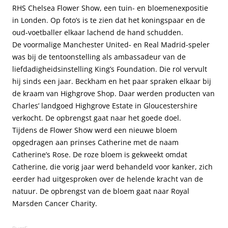
RHS Chelsea Flower Show, een tuin- en bloemenexpositie
in Londen. Op foto’s is te zien dat het koningspaar en de
oud-voetballer elkaar lachend de hand schudden.
De voormalige Manchester United- en Real Madrid-speler
was bij de tentoonstelling als ambassadeur van de
liefdadigheidsinstelling King’s Foundation. Die rol vervult
hij sinds een jaar. Beckham en het paar spraken elkaar bij
de kraam van Highgrove Shop. Daar werden producten van
Charles’ landgoed Highgrove Estate in Gloucestershire
verkocht. De opbrengst gaat naar het goede doel.
Tijdens de Flower Show werd een nieuwe bloem
opgedragen aan prinses Catherine met de naam
Catherine’s Rose. De roze bloem is gekweekt omdat
Catherine, die vorig jaar werd behandeld voor kanker, zich
eerder had uitgesproken over de helende kracht van de
natuur. De opbrengst van de bloem gaat naar Royal
Marsden Cancer Charity.