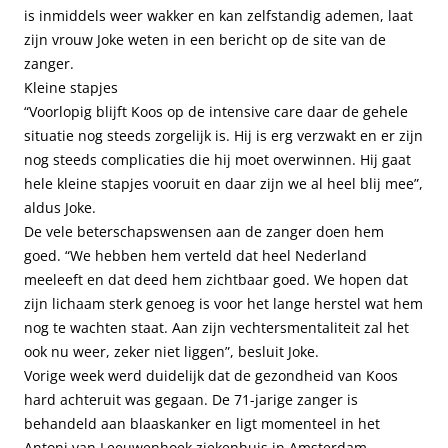
is inmiddels weer wakker en kan zelfstandig ademen, laat
zijn vrouw Joke weten in een bericht op de site van de
zanger.
Kleine stapjes
“Voorlopig blijft Koos op de intensive care daar de gehele
situatie nog steeds zorgelijk is. Hij is erg verzwakt en er zijn
nog steeds complicaties die hij moet overwinnen. Hij gaat
hele kleine stapjes vooruit en daar zijn we al heel blij mee”,
aldus Joke.
De vele beterschapswensen aan de zanger doen hem
goed. “We hebben hem verteld dat heel Nederland
meeleeft en dat deed hem zichtbaar goed. We hopen dat
zijn lichaam sterk genoeg is voor het lange herstel wat hem
nog te wachten staat. Aan zijn vechtersmentaliteit zal het
ook nu weer, zeker niet liggen”, besluit Joke.
Vorige week werd duidelijk dat de gezondheid van Koos
hard achteruit was gegaan. De 71-jarige zanger is
behandeld aan blaaskanker en ligt momenteel in het
Antoni van Leeuwenhoek ziekenhuis in Amsterdam.