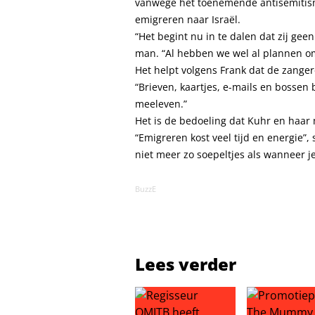
vanwege het toenemende antisemitisme
emigreren naar Israël.
“Het begint nu in te dalen dat zij ge
man. “Al hebben we wel al plannen om 
Het helpt volgens Frank dat de zanger
“Brieven, kaartjes, e-mails en bossen 
meeleven.”
Het is de bedoeling dat Kuhr en haar m
“Emigreren kost veel tijd en energie”, 
niet meer zo soepeltjes als wanneer je
BuzzE
Lees verder