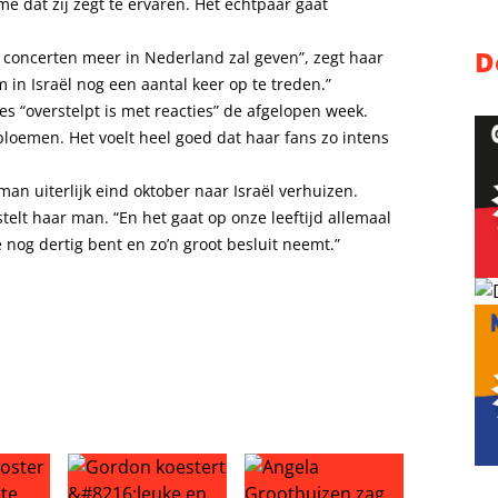
 dat zij zegt te ervaren. Het echtpaar gaat
D
en concerten meer in Nederland zal geven”, zegt haar
in Israël nog een aantal keer op te treden.”
es “overstelpt is met reacties” de afgelopen week.
bloemen. Het voelt heel goed dat haar fans zo intens
an uiterlijk eind oktober naar Israël verhuizen.
stelt haar man. “En het gaat op onze leeftijd allemaal
 nog dertig bent en zo’n groot besluit neemt.”