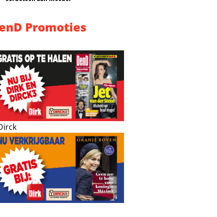
enD Promoties