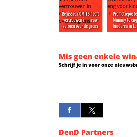
Regisseur OMITB heeft
Promotieposte
vertrouwen in nieuw
Mummy te eng
seizoen over de grens
kinderen in L
Regisseur OMITB heeft vertrouwen
Promotiepos
Mis geen enkele win
Schrijf je in voor onze nieuwsb
DenD Partners