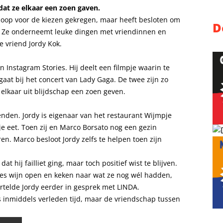
dat ze elkaar een zoen gaven.
 hoop voor de kiezen gekregen, maar heeft besloten om
D
en. Ze onderneemt leuke dingen met vriendinnen en
 vriend Jordy Kok.
 in Instagram Stories. Hij deelt een filmpje waarin te
gaat bij het concert van Lady Gaga. De twee zijn zo
 elkaar uit blijdschap een zoen geven.
ienden. Jordy is eigenaar van het restaurant Wijmpje
e eet. Toen zij en Marco Borsato nog een gezin
en. Marco besloot Jordy zelfs te helpen toen zijn
dat hij failliet ging, maar toch positief wist te blijven.
fles wijn open en keken naar wat ze nog wél hadden,
rtelde Jordy eerder in gesprek met LINDA.
s inmiddels verleden tijd, maar de vriendschap tussen