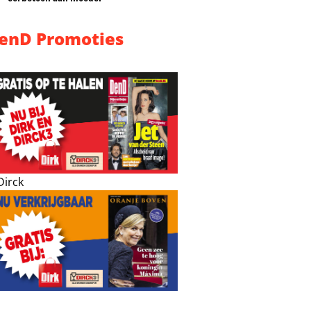
enD Promoties