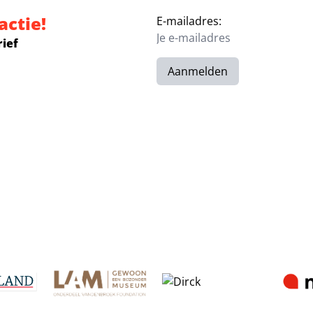
actie!
E-mailadres:
rief
Aanmelden