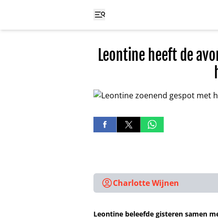
Leontine heeft de av
Charlotte Wijnen
Leontine beleefde gisteren samen me