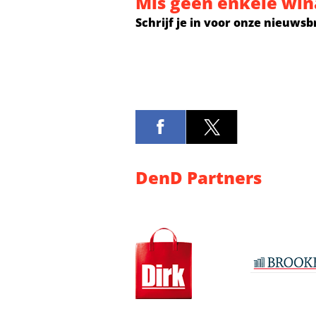
Mis geen enkele win
Schrijf je in voor onze nieuwsb
DenD Partners