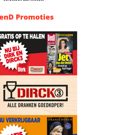
enD Promoties