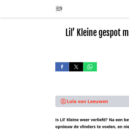
Lil’ Kleine gespot
Lola van Leeuwen
Is Lil’ Kleine weer verliefd? Na een 
opnieuw de vlinders te voelen, en n