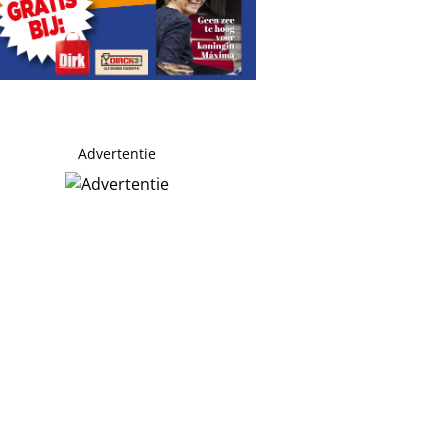
Advertentie
erste die mijn talent erkende