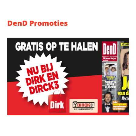
DenD Promoties