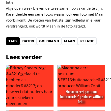
Intiem
Afgelopen week bleken de twee samen op vakantie te zijn.
Karel deelde een serie foto’s waarin ook een foto met Maan
voorbijkomt. De voeten van het stel zijn volledig in elkaar
verstrengeld, ook wordt Maan in de foto getagd.
TAGS
DATEN
GOLDBAND
MAAN
RELATIE
Lees verder
Madonna eert postuum
‘buitenaardse’ producer William
Orbit
Britney Spears zegt ‘gefaald te hebben als moeder’ en
Madonna eert postuum ‘buit