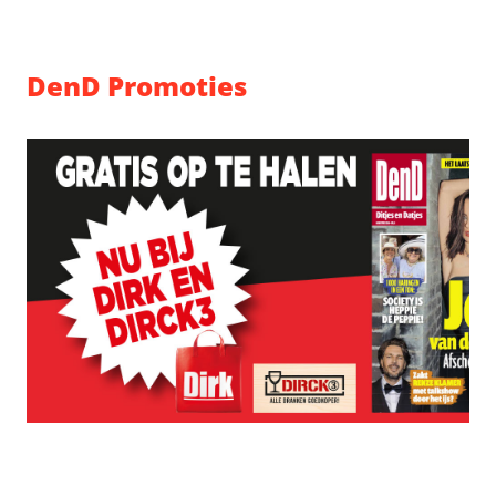
DenD Promoties