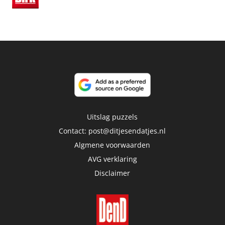
Uitslag puzzels
Contact:
post@ditjesendatjes.nl
Algmene voorwaarden
AVG verklaring
Disclaimer