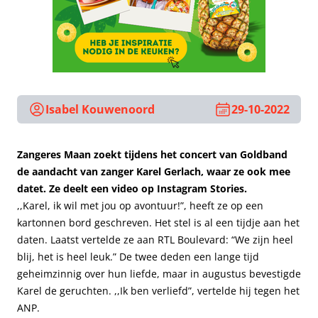
Isabel Kouwenoord
29-10-2022
Zangeres Maan zoekt tijdens het concert van Goldband
de aandacht van zanger Karel Gerlach, waar ze ook mee
datet. Ze deelt een video op Instagram Stories.
,,Karel, ik wil met jou op avontuur!”, heeft ze op een
kartonnen bord geschreven. Het stel is al een tijdje aan het
daten. Laatst vertelde ze aan RTL Boulevard: “We zijn heel
blij, het is heel leuk.” De twee deden een lange tijd
geheimzinnig over hun liefde, maar in augustus bevestigde
Karel de geruchten. ,,Ik ben verliefd”, vertelde hij tegen het
ANP.