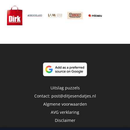
Uitslag puzzels
Contact:
post@ditjesendatjes.nl
Algmene voorwaarden
AVG verklaring
Disclaimer