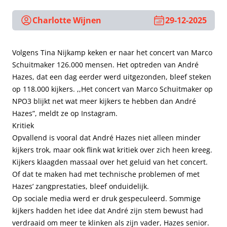
Charlotte Wijnen
29-12-2025
Volgens Tina Nijkamp keken er naar het concert van Marco
Schuitmaker 126.000 mensen. Het optreden van André
Hazes, dat een dag eerder werd uitgezonden, bleef steken
op 118.000 kijkers. ,,Het concert van Marco Schuitmaker op
NPO3 blijkt net wat meer kijkers te hebben dan André
Hazes”, meldt ze op Instagram.
Kritiek
Opvallend is vooral dat André Hazes niet alleen minder
kijkers trok, maar ook flink wat kritiek over zich heen kreeg.
Kijkers klaagden massaal over het geluid van het concert.
Of dat te maken had met technische problemen of met
Hazes’ zangprestaties, bleef onduidelijk.
Op sociale media werd er druk gespeculeerd. Sommige
kijkers hadden het idee dat André zijn stem bewust had
verdraaid om meer te klinken als zijn vader, Hazes senior.