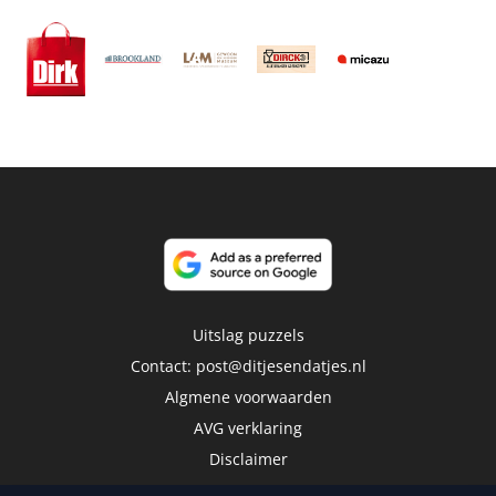
Uitslag puzzels
Contact:
post@ditjesendatjes.nl
Algmene voorwaarden
AVG verklaring
Disclaimer