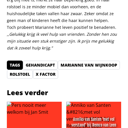
rolstoel is ze minder mobiel dan voorheen, en de
huishoudelijke taken vallen haar zwaar. Zeker omdat ze
geen man of kinderen heeft die haar kunnen helpen.
Toch probeert Marianne het leven positief te benaderen.
,,Gelukkig krijg ik veel hulp van vrienden. Zonder hen zou
mijn situatie een stuk ernstiger zijn. Ik prijs me gelukkig
dat ik zoveel hulp krijg.”
TAGS
GEHANDICAPT
MARIANNE VAN WIJNKOOP
ROLSTOEL
X FACTOR
Lees verder
Anniko van Santen ‘met vol
verstand’ bij Remco van Leen