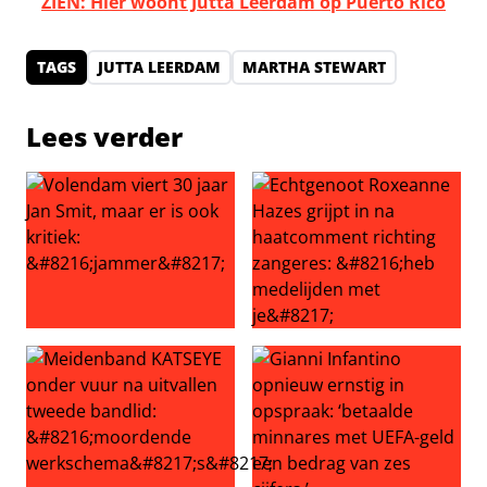
ZIEN: Hier woont Jutta Leerdam op Puerto Rico
TAGS
JUTTA LEERDAM
MARTHA STEWART
Lees verder
Volendam viert 30 jaar Jan Smit, maar er is ook kritiek: ‘
Echtgenoot Roxeanne Hazes g