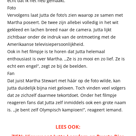
echt dat ik het heb gemaakt.”
Foto
Vervolgens laat Jutta de foto’s zien waarop ze samen met
Martha poseert. De twee zijn allebei volledig in het wit
gekleed en lachen breed naar de camera. Jutta lijkt
zichtbaar onder de indruk van de ontmoeting met de
Amerikaanse televisiepersoonlijkheid.
Ook in het filmpje is te horen dat Jutta helemaal
enthousiast is over Martha. ,,Ze is zo mooi en zo lief. Ze is
echt een engel”, zegt ze bij de beelden.
Fan
Dat juist Martha Stewart met háár op de foto wilde, kan
Jutta duidelijk bijna niet geloven. Toch vinden veel volgers
dat ze zichzelf daarmee tekortdoet. Onder het filmpje
reageren fans dat Jutta zelf inmiddels ook een grote naam
is. ,,Je bent zelf Olympisch kampioen!”, reageert iemand.
LEES OOK: