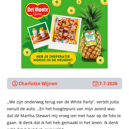
Charlotte Wijnen
7-7-2026
,,We zijn onderweg terug van de White Party”, vertelt Jutta
vanuit de auto. ,,En het hoogtepunt van mijn avond was
dat dé Martha Stewart mij vroeg om met haar op de foto te
gaan. Ik denk dat ik het heb gemaakt in het leven. Ik denk