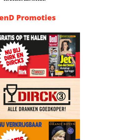
enD Promoties