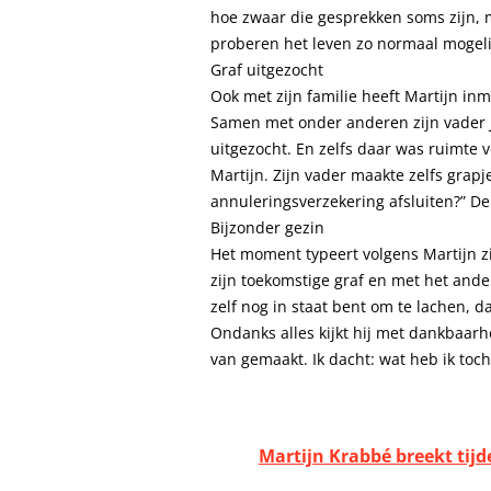
hoe zwaar die gesprekken soms zijn, ma
proberen het leven zo normaal mogeli
Graf uitgezocht
Ook met zijn familie heeft Martijn in
Samen met onder anderen zijn vader Je
uitgezocht. En zelfs daar was ruimte v
Martijn. Zijn vader maakte zelfs grapj
annuleringsverzekering afsluiten?” De 
Bijzonder gezin
Het moment typeert volgens Martijn zij
zijn toekomstige graf en met het ande
zelf nog in staat bent om te lachen, d
Ondanks alles kijkt hij met dankbaar
van gemaakt. Ik dacht: wat heb ik toc
Martijn Krabbé breekt tijde