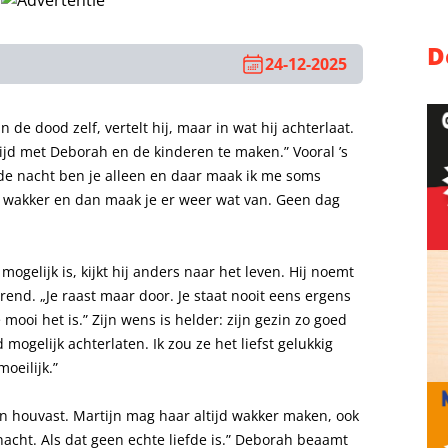
D
24-12-2025
n de dood zelf, vertelt hij, maar in wat hij achterlaat.
ijd met Deborah en de kinderen te maken.” Vooral ’s
de nacht ben je alleen en daar maak ik me soms
je wakker en dan maak je er weer wat van. Geen dag
ogelijk is, kijkt hij anders naar het leven. Hij noemt
end. „Je raast maar door. Je staat nooit eens ergens
oe mooi het is.” Zijn wens is helder: zijn gezin zo goed
d mogelijk achterlaten. Ik zou ze het liefst gelukkig
oeilijk.”
n houvast. Martijn mag haar altijd wakker maken, ook
nacht. Als dat geen echte liefde is.” Deborah beaamt