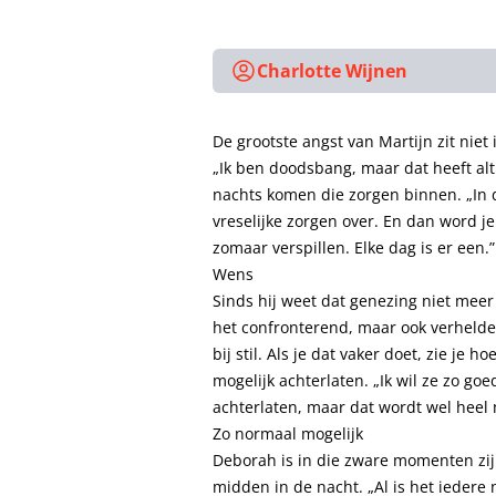
Charlotte Wijnen
De grootste angst van Martijn zit niet i
„Ik ben doodsbang, maar dat heeft alt
nachts komen die zorgen binnen. „In 
vreselijke zorgen over. En dan word 
zomaar verspillen. Elke dag is er een.”
Wens
Sinds hij weet dat genezing niet meer m
het confronterend, maar ook verhelder
bij stil. Als je dat vaker doet, zie je h
mogelijk achterlaten. „Ik wil ze zo goe
achterlaten, maar dat wordt wel heel m
Zo normaal mogelijk
Deborah is in die zware momenten zij
midden in de nacht. „Al is het iedere 