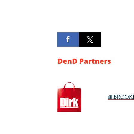
DenD Partners