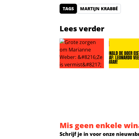
TAGS
MARTIJN KRABBÉ
Lees verder
Grote zorgen om Marianne Weber: 
Ronald de Boe
Mis geen enkele win
Schrijf je in voor onze nieuwsb