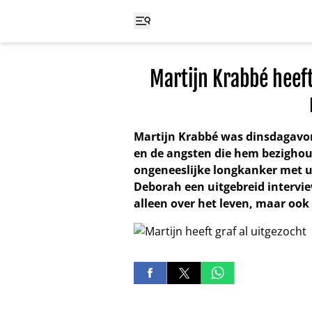
Martijn Krabbé heeft 
Martijn Krabbé was dinsdagavond
en de angsten die hem bezighoud
ongeneeslijke longkanker met u
Deborah een uitgebreid intervie
alleen over het leven, maar ook