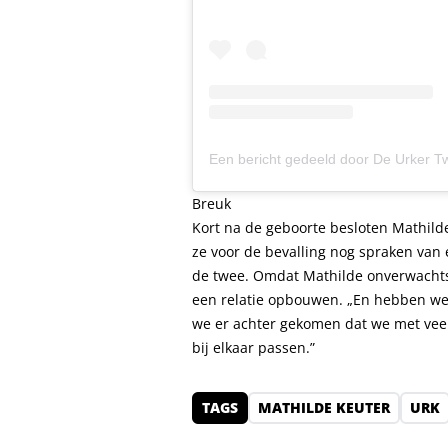
Breuk
Kort na de geboorte besloten Mathilde 
ze voor de bevalling nog spraken van 
de twee. Omdat Mathilde onverwachts 
een relatie opbouwen. „En hebben we 
we er achter gekomen dat we met veel 
bij elkaar passen.”
TAGS
MATHILDE KEUTER
URK