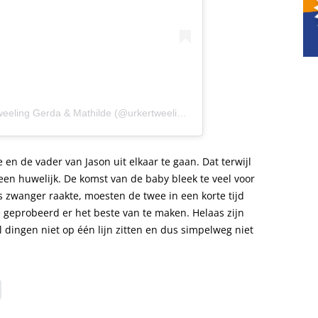
Een bericht gedeeld door De Urker Tweeling Gerda & Mathilde (@urkertweeling)
en de vader van Jason uit elkaar te gaan. Dat terwijl
een huwelijk. De komst van de baby bleek te veel voor
zwanger raakte, moesten de twee in een korte tijd
geprobeerd er het beste van te maken. Helaas zijn
dingen niet op één lijn zitten en dus simpelweg niet