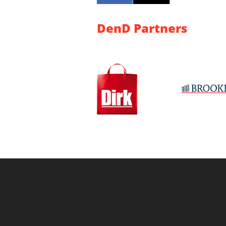
DenD Partners