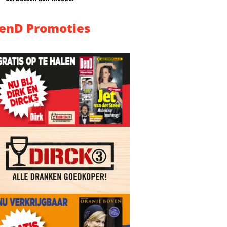
enD Promoties