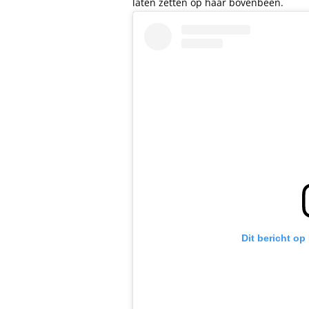
laten zetten op haar bovenbeen.
Dit bericht op