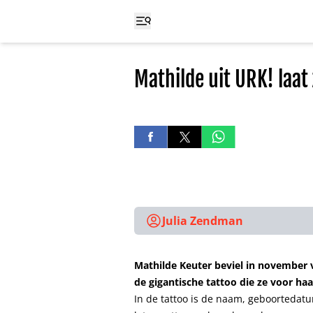
Mathilde uit URK! laat
Julia Zendman
Mathilde Keuter beviel in november v
de gigantische tattoo die ze voor haa
In de tattoo is de naam, geboortedatum