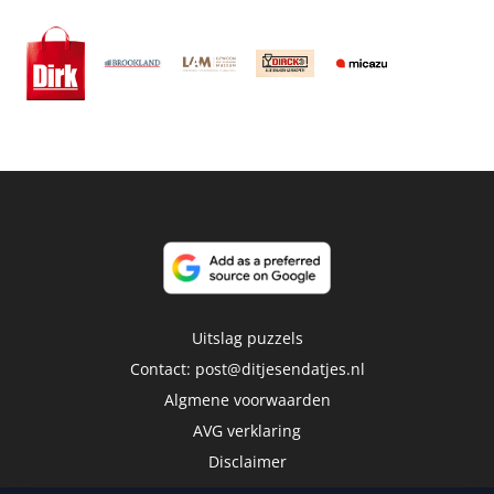
Uitslag puzzels
Contact:
post@ditjesendatjes.nl
Algmene voorwaarden
AVG verklaring
Disclaimer