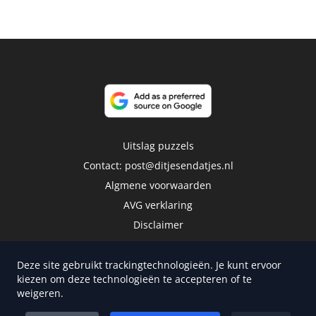
Uitslag puzzels
Contact:
post@ditjesendatjes.nl
Algmene voorwaarden
AVG verklaring
Disclaimer
Deze site gebruikt trackingtechnologieën. Je kunt ervoor
kiezen om deze technologieën te accepteren of te
weigeren.
Copyright 2026 | Trusted Media Publishers